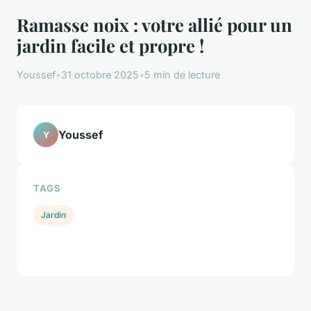
Ramasse noix : votre allié pour un
jardin facile et propre !
Youssef
•
31 octobre 2025
•
5 min de lecture
Youssef
Y
TAGS
Jardin