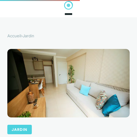
Accueil
›
Jardin
JARDIN