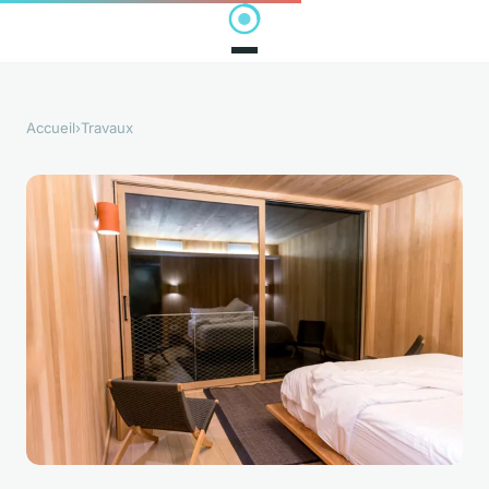
Accueil
›
Travaux