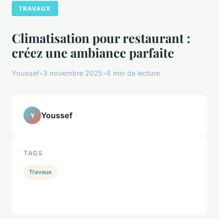
TRAVAUX
Climatisation pour restaurant :
créez une ambiance parfaite
Youssef
•
3 novembre 2025
•
6 min de lecture
Youssef
Y
TAGS
Travaux