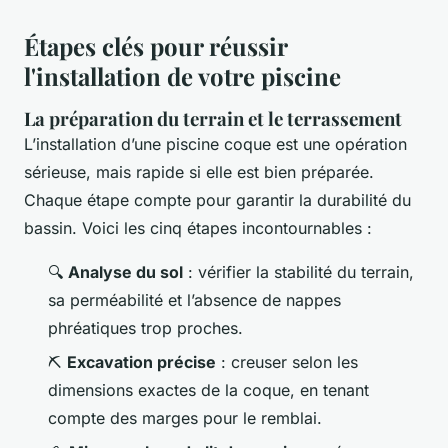
Étapes clés pour réussir
l'installation de votre piscine
La préparation du terrain et le terrassement
L’installation d’une piscine coque est une opération
sérieuse, mais rapide si elle est bien préparée.
Chaque étape compte pour garantir la durabilité du
bassin. Voici les cinq étapes incontournables :
🔍
Analyse du sol
: vérifier la stabilité du terrain,
sa perméabilité et l’absence de nappes
phréatiques trop proches.
⛏️
Excavation précise
: creuser selon les
dimensions exactes de la coque, en tenant
compte des marges pour le remblai.