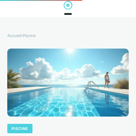
Accueil
›
Piscine
PISCINE